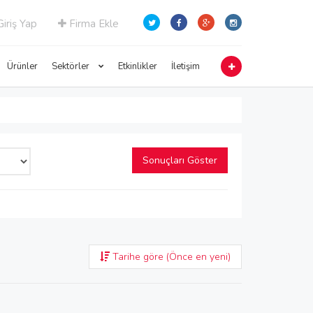
iriş Yap
Firma Ekle
Ürünler
Sektörler
Etkinlikler
İletişim
Sonuçları Göster
Tarihe göre (Önce en yeni)