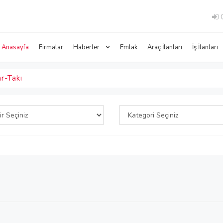
G
Anasayfa
Firmalar
Haberler
Emlak
Araç İlanları
İş İlanları
r-Takı